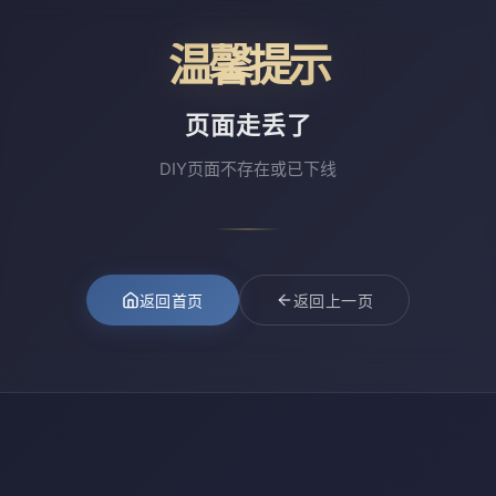
温馨提示
页面走丢了
DIY页面不存在或已下线
返回首页
返回上一页